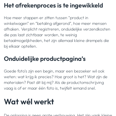
Het afrekenproces is te ingewikkeld
Hoe meer stappen er zitten tussen “product in
winkelwagen” en “betaling afgerond”, hoe meer mensen
afhaken. Verplicht registreren, onduidelijke verzendkosten
die pas laat zichtbaar worden, te weinig
betaalmogelijkheden, het zijn allemaal kleine drempels die
bij elkaar optellen.
Onduidelijke productpagina’s
Goede foto’s zijn een begin, maar een bezoeker wil ook
weten: wat krijg ik precies? Hoe groot is het? Wat zijn de
materialen? Past dit bij mij? Als de productomschrijving
vaag is of er maar één foto is, twijfelt iemand snel.
Wat wél werkt
De oplossing is geen grote verbouwing. Het zijn vaak kleine