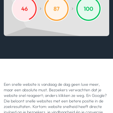
Een snelle website is vandaag de dag geen luxe meer,
maar een absolute must. Bezoekers verwachten dat je
website snel reageert; anders klikken ze weg. En Google?
Die beloont snelle websites met een betere positie in de
zoekresultaten. Kortom: website snelheid heeft directe
invloed op je bezoekers, je vindbaarheid én je conversie.