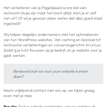
Het verbeteren van je PageSpeed-score kan een
technisch klusje zijn maar het loont altijd. Kom je er zelf
niet uit? Of wil je gewoon zeker weten dat alles goed staat
ingesteld?
Wij helpen dagelijks ondernemers met het optimaliseren
van hun WordPress websites. Van caching en lazyload tot
technische verbeteringen en conversiegerichte structuur.
Zodat jij je kunt focussen op je bedrijf, en je website voor je
gaat werken.
Benieuwd wat we voor jouw website kunnen
doen?
Neem vrijblijvend contact met ons op; we kijken graag
even met je mee.
Pro-tip:
Test je website regelmatig, ook na updates of