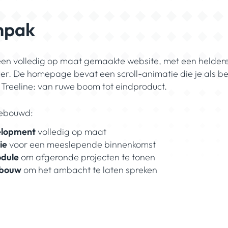
npak
en volledig op maat gemaakte website, met een heldere
feer. De homepage bevat een scroll-animatie die je als
 Treeline: van ruwe boom tot eindproduct.
ebouwd:
elopment
volledig op maat
ie
voor een meeslepende binnenkomst
dule
om afgeronde projecten te tonen
pbouw
om het ambacht te laten spreken