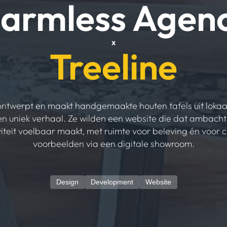
armless Agen
x
Treeline
ontwerpt en maakt handgemaakte houten tafels uit lokaal
n uniek verhaal. Ze wilden een website die dat ambacht
viteit voelbaar maakt, met ruimte voor beleving én voor 
voorbeelden via een digitale showroom.
Design
Development
Website