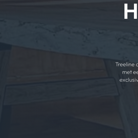
H
Treeline 
met ee
exclusi