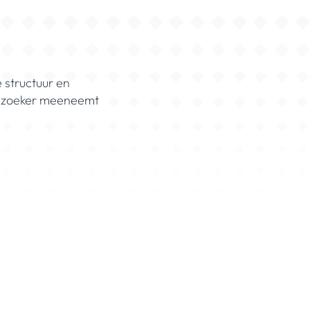
 structuur en
 bezoeker meeneemt