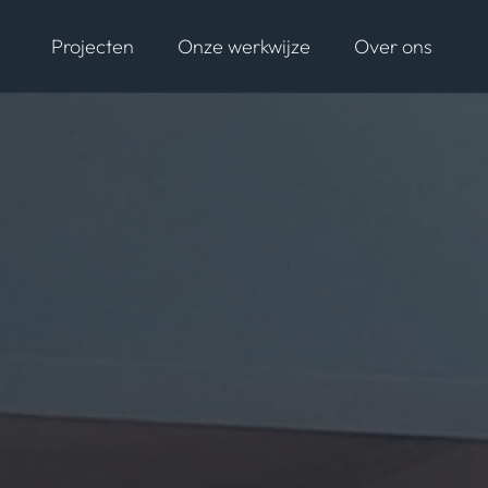
Projecten
Onze werkwijze
Over ons