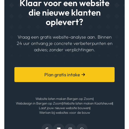
Klaar voor een website
die nieuwe klanten
oplevert?
Vraag een gratis website-analyse aan. Binnen
24 uur ontvang je concrete verbeterpunten en
advies; zonder verplichtingen.
Plan gratis intake
Website laten maken Bergen op Zoom
|
Webdesign in Bergen op Zoom
Website laten maken Kaatsheuvel
|
|
Laat jouw nieuwe website bouwen
|
Werken bij websites voor de bouw