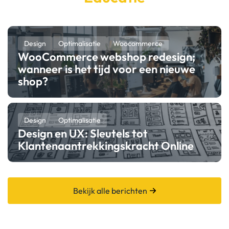
Design
Optimalisatie
Woocommerce
WooCommerce webshop redesign;
wanneer is het tijd voor een nieuwe
shop?
Design
Optimalisatie
Design en UX: Sleutels tot
Klantenaantrekkingskracht Online
Bekijk alle berichten