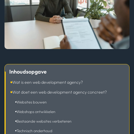
Inhoudsopgave
Wat is een web development agency?
Wat doet een web development agency concreet?
Websites bouwen
Webshops ontwikkelen
Bestaande websites verbeteren
Technisch onderhoud