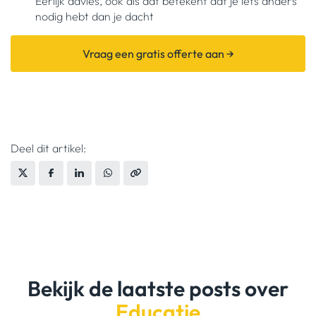
Eerlijk advies, ook als dat betekent dat je iets anders
nodig hebt dan je dacht
Vraag een gratis offerte aan →
Deel dit artikel:
Bekijk de laatste posts over
Educatie