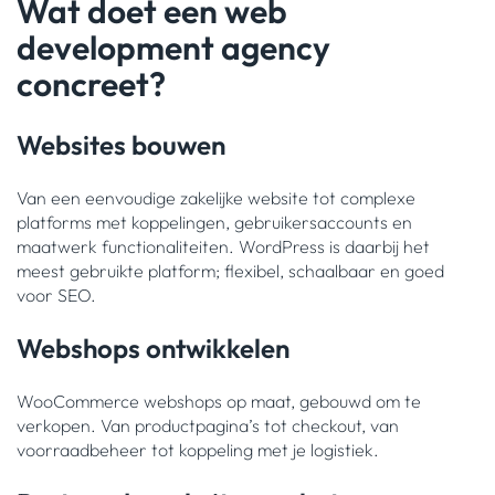
Wat doet een web
development agency
concreet?
Websites bouwen
Van een eenvoudige zakelijke website tot complexe
platforms met koppelingen, gebruikersaccounts en
maatwerk functionaliteiten. WordPress is daarbij het
meest gebruikte platform; flexibel, schaalbaar en goed
voor SEO.
Webshops ontwikkelen
WooCommerce webshops op maat, gebouwd om te
verkopen. Van productpagina’s tot checkout, van
voorraadbeheer tot koppeling met je logistiek.