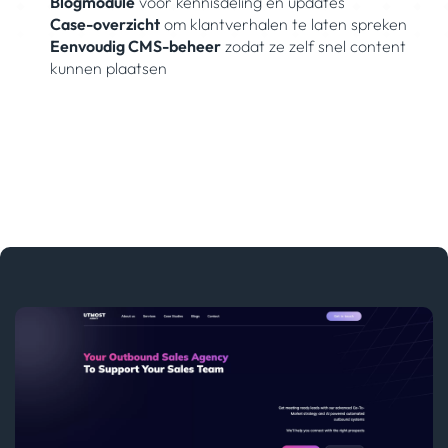
Blogmodule
voor kennisdeling en updates
Case-overzicht
om klantverhalen te laten spreken
Eenvoudig CMS-beheer
zodat ze zelf snel content
kunnen plaatsen