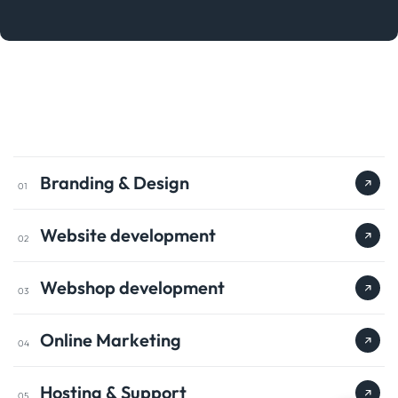
Branding & Design
01
Website development
02
Webshop development
03
Online Marketing
04
Hosting & Support
05